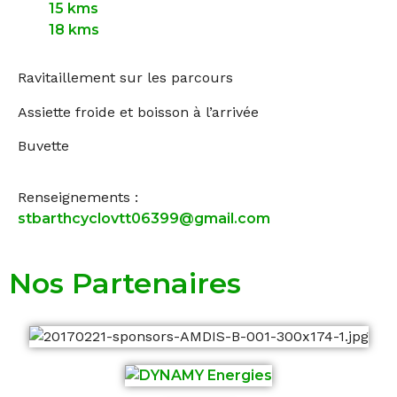
15 kms
18 kms
Ravitaillement sur les parcours
Assiette froide et boisson à l’arrivée
Buvette
Renseignements :
stbarthcyclovtt06399@gmail.com
Nos Partenaires