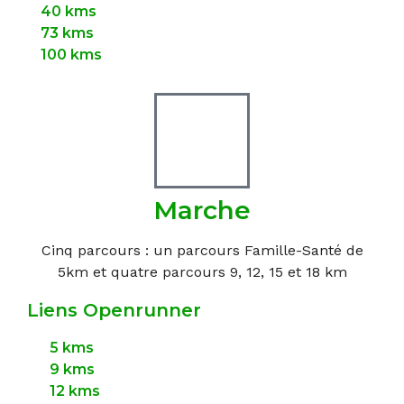
40 kms
73 kms
100 kms
Marche
Cinq parcours : un parcours Famille-Santé de
5km et quatre parcours 9, 12, 15 et 18 km
Liens Openrunner
5 kms
9 kms
12 kms