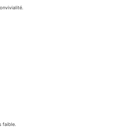
nvivialité.
 faible.