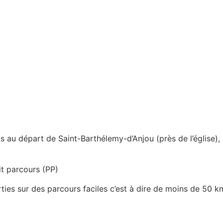
u départ de Saint-Barthélemy-d’Anjou (près de l’église), l
t parcours (PP)
ies sur des parcours faciles c’est à dire de moins de 50 km