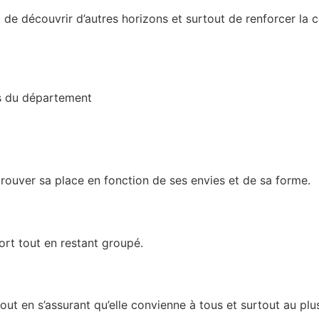
 de découvrir d’autres horizons et surtout de renforcer la co
bs du département
rouver sa place en fonction de ses envies et de sa forme.
fort tout en restant groupé.
t en s’assurant qu’elle convienne à tous et surtout au plus