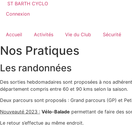
Aller
ST BARTH CYCLO
au
Connexion
contenu
Accueil
Activités
Vie du Club
Sécurité
Nos Pratiques
Les randonnées
Des sorties hebdomadaires sont proposées à nos adhérents a
département compris entre 60 et 90 kms selon la saison.
Deux parcours sont proposés : Grand parcours (GP) et Peti
Nouveauté 2023 :
Vélo-Balade
permettant de faire des sort
Le retour s’effectue au même endroit.